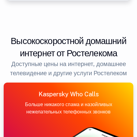
Высокоскоростной домашний
интернет от Ростелекома
Доступные цены на интернет, домашнее
телевидение и другие услуги Ростелеком
Kaspersky Who Calls
Больше никакого спама и назойливых
нежелательных телефонных звонков