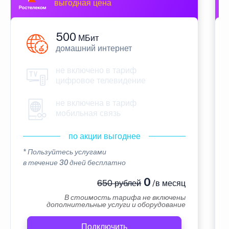
выгодная цена
500
МБит
домашний интернет
не включено в тариф
цифровое телевидение
не включена в тариф
мобильная связь
по акции выгоднее
* Пользуйтесь услугами
в течение 30 дней бесплатно
0
650 рублей
/в месяц
В стоимость тарифа не включены
дополнительные услуги и оборудование
Подключить