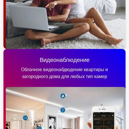
Видеонаблюдение
Облачное видеонабдюдение квартиры и
загородного дома для любых тип камер