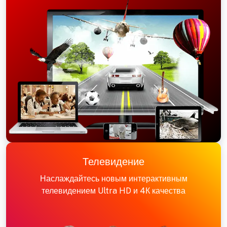
Телевидение
Наслаждайтесь новым интерактивным
телевидением Ultra HD и 4К качества