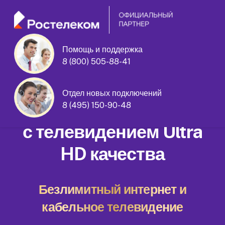
Помощь и поддержка
улица Генерала Белова дом 45
8 (800) 505-88-41
корпус 1
Отдел новых подключений
Домашний интернет
8 (495) 150-90-48
с телевидением Ultra
HD качества
Безлимитный интернет и
кабельное телевидение