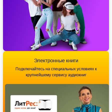
Электронные книги
Подключайтесь на специальных условиях к
крупнейшему сервису аудиокниг