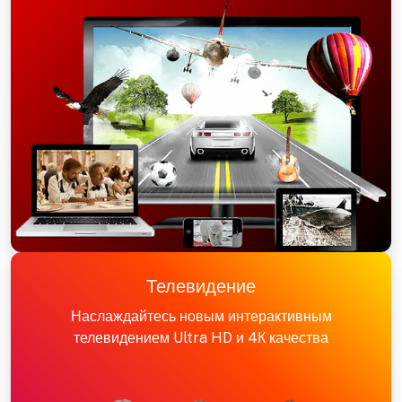
Телевидение
Наслаждайтесь новым интерактивным
телевидением Ultra HD и 4К качества