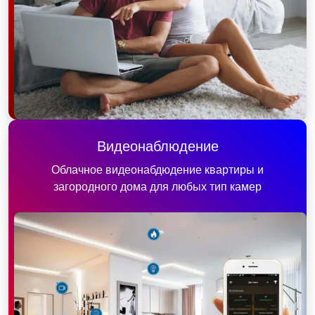
Видеонаблюдение
Облачное видеонабдюдение квартиры и
загородного дома для любых тип камер