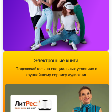
Электронные книги
Подключайтесь на специальных условиях к
крупнейшему сервису аудиокниг