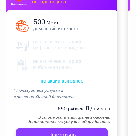
выгодная цена
500
МБит
домашний интернет
не включено в тариф
цифровое телевидение
не включена в тариф
мобильная связь
по акции выгоднее
* Пользуйтесь услугами
в течение 30 дней бесплатно
0
650 рублей
/в месяц
В стоимость тарифа не включены
дополнительные услуги и оборудование
Подключить