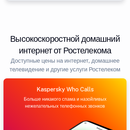
Высокоскоростной домашний
интернет от Ростелекома
Доступные цены на интернет, домашнее
телевидение и другие услуги Ростелеком
Kaspersky Who Calls
Больше никакого спама и назойливых
нежелательных телефонных звонков