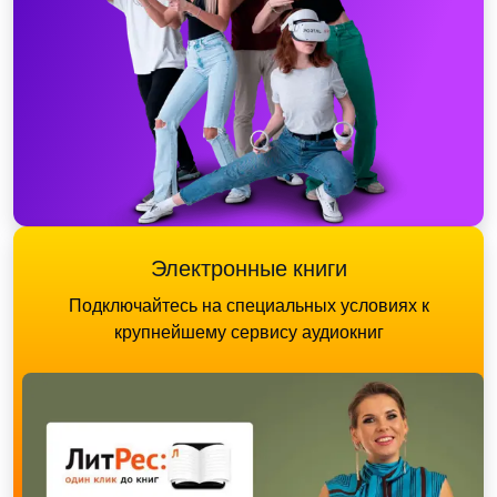
Электронные книги
Подключайтесь на специальных условиях к
крупнейшему сервису аудиокниг