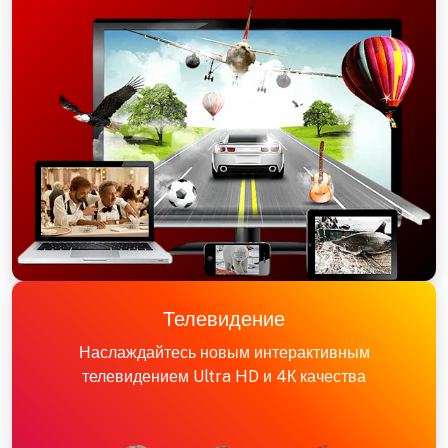
Телевидение
Наслаждайтесь новым интерактивным
телевидением Ultra HD и 4К качества