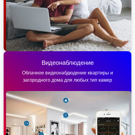
Видеонаблюдение
Облачное видеонабдюдение квартиры и
загородного дома для любых тип камер