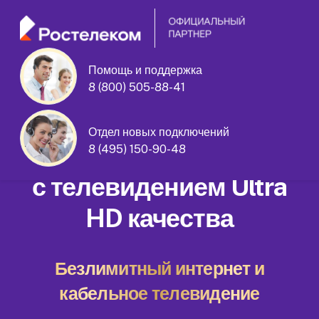
Помощь и поддержка
улица Генерала Антонова дом 4
8 (800) 505-88-41
корпус 2
Отдел новых подключений
Домашний интернет
8 (495) 150-90-48
с телевидением Ultra
HD качества
Безлимитный интернет и
кабельное телевидение