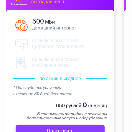
выгодная цена
500
МБит
домашний интернет
не включено в тариф
цифровое телевидение
не включена в тариф
мобильная связь
по акции выгоднее
* Пользуйтесь услугами
в течение 30 дней бесплатно
0
650 рублей
/в месяц
В стоимость тарифа не включены
дополнительные услуги и оборудование
Подключить