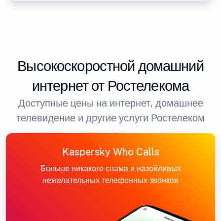
Высокоскоростной домашний
интернет от Ростелекома
Доступные цены на интернет, домашнее
телевидение и другие услуги Ростелеком
Kaspersky Who Calls
Больше никакого спама и назойливых
нежелательных телефонных звонков