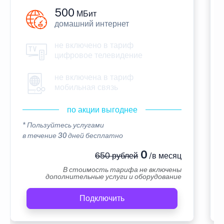
500
МБит
домашний интернет
не включено в тариф
цифровое телевидение
не включена в тариф
мобильная связь
по акции выгоднее
* Пользуйтесь услугами
в течение 30 дней бесплатно
0
650 рублей
/в месяц
В стоимость тарифа не включены
дополнительные услуги и оборудование
Подключить