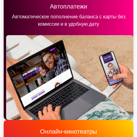
Автоплатежи
Автоматическое пополнение баланса с карты без
комиссии и в удобную дату
Онлайн-кинотеатры