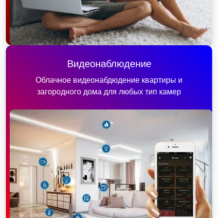
Видеонаблюдение
Облачное видеонабдюдение квартиры и
загородного дома для любых тип камер