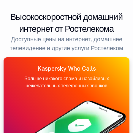
Высокоскоростной домашний
интернет от Ростелекома
Доступные цены на интернет, домашнее
телевидение и другие услуги Ростелеком
Kaspersky Who Calls
Больше никакого спама и назойливых
нежелательных телефонных звонков