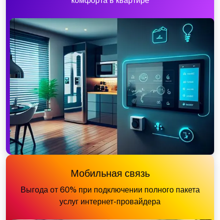
комфорта в квартире
Мобильная связь
Выгода от 60% при подключении полного пакета
услуг интернет-провайдера