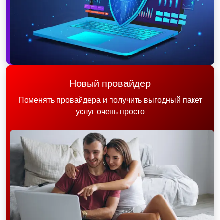
Новый провайдер
Поменять провайдера и получить выгодный пакет
услуг очень просто