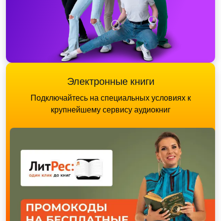
Электронные книги
Подключайтесь на специальных условиях к
крупнейшему сервису аудиокниг