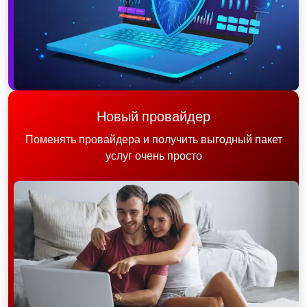
Новый провайдер
Поменять провайдера и получить выгодный пакет
услуг очень просто