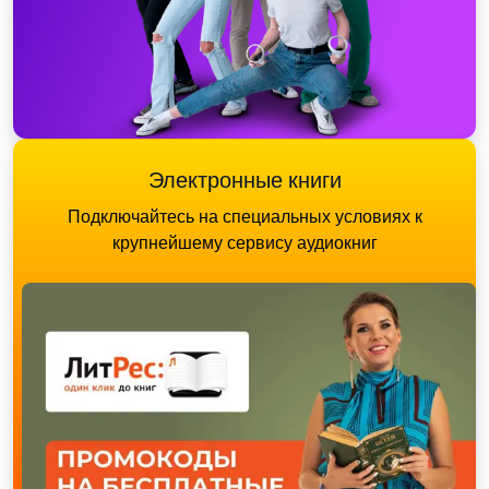
Электронные книги
Подключайтесь на специальных условиях к
крупнейшему сервису аудиокниг