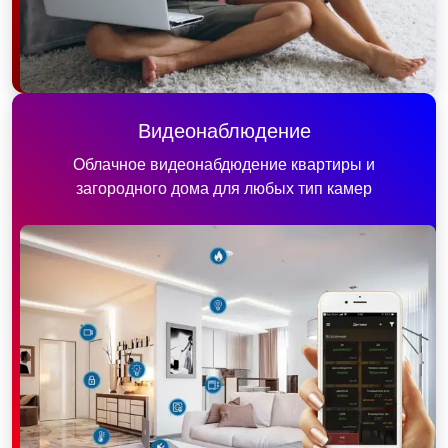
Видеонаблюдение
Облачное видеонабдюдение квартиры и
загородного дома для любых тип камер