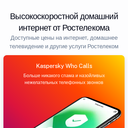
Высокоскоростной домашний
интернет от Ростелекома
Доступные цены на интернет, домашнее
телевидение и другие услуги Ростелеком
Kaspersky Who Calls
Больше никакого спама и назойливых
нежелательных телефонных звонков