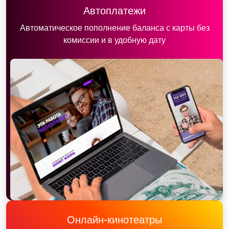
Автоплатежи
Автоматическое пополнение баланса с карты без
комиссии и в удобную дату
Онлайн-кинотеатры