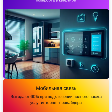
комфорта в квартире
Мобильная связь
Выгода от 60% при подключении полного пакета
услуг интернет-провайдера