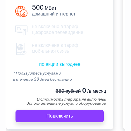
500
МБит
домашний интернет
не включено в тариф
цифровое телевидение
не включена в тариф
мобильная связь
по акции выгоднее
* Пользуйтесь услугами
в течение 30 дней бесплатно
0
650 рублей
/в месяц
В стоимость тарифа не включены
дополнительные услуги и оборудование
Подключить