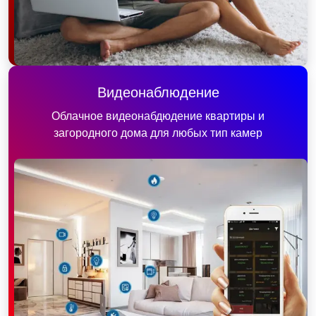
Видеонаблюдение
Облачное видеонабдюдение квартиры и
загородного дома для любых тип камер