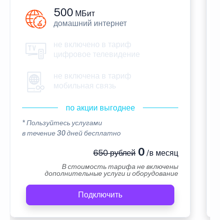
500
МБит
домашний интернет
не включено в тариф
цифровое телевидение
не включена в тариф
мобильная связь
по акции выгоднее
* Пользуйтесь услугами
в течение 30 дней бесплатно
0
650 рублей
/в месяц
В стоимость тарифа не включены
дополнительные услуги и оборудование
Подключить