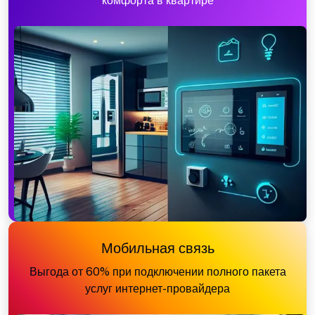
комфорта в квартире
Мобильная связь
Выгода от 60% при подключении полного пакета
услуг интернет-провайдера