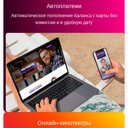
Автоплатежи
Автоматическое пополнение баланса с карты без
комиссии и в удобную дату
Онлайн-кинотеатры