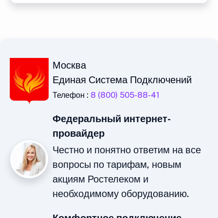
Москва
Единая Система Подключений
Телефон :
8 (800) 505-88-41
Федеральный интернет-
провайдер
Честно и понятно ответим на все
вопросы по тарифам, новым
акциям Ростелеком и
необходимому оборудованию.