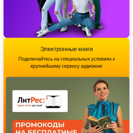
Электронные книги
Подключайтесь на специальных условиях к
крупнейшему сервису аудиокниг