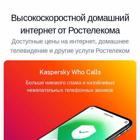
Высокоскоростной домашний
интернет от Ростелекома
Доступные цены на интернет, домашнее
телевидение и другие услуги Ростелеком
Kaspersky Who Calls
Больше никакого спама и назойливых
нежелательных телефонных звонков