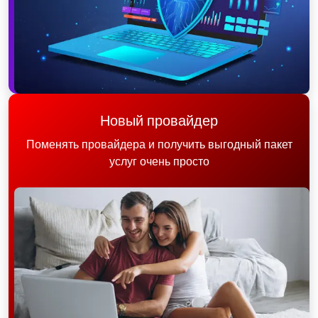
Новый провайдер
Поменять провайдера и получить выгодный пакет
услуг очень просто