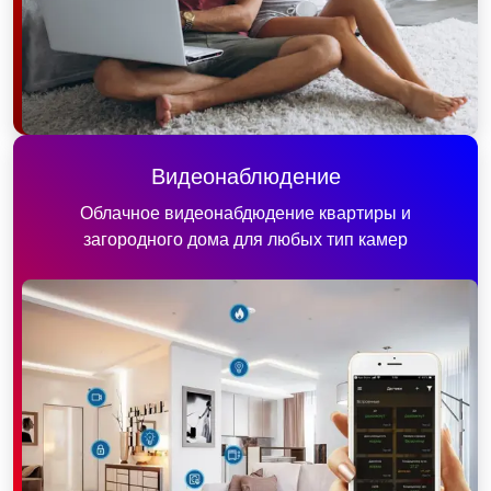
Видеонаблюдение
Облачное видеонабдюдение квартиры и
загородного дома для любых тип камер