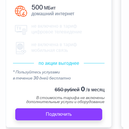
500
МБит
домашний интернет
не включено в тариф
цифровое телевидение
не включена в тариф
мобильная связь
по акции выгоднее
* Пользуйтесь услугами
в течение 30 дней бесплатно
0
650 рублей
/в месяц
В стоимость тарифа не включены
дополнительные услуги и оборудование
Подключить