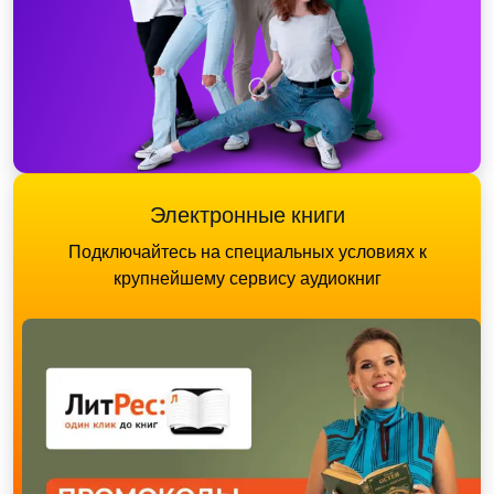
Электронные книги
Подключайтесь на специальных условиях к
крупнейшему сервису аудиокниг