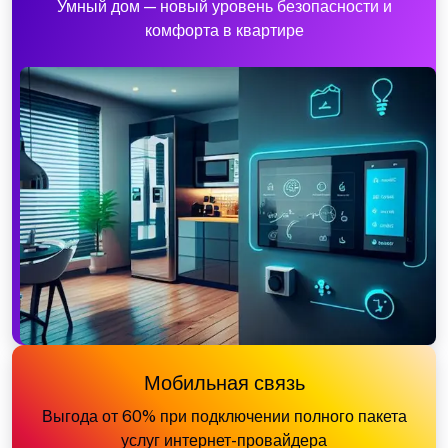
Умный дом — новый уровень безопасности и
комфорта в квартире
Мобильная связь
Выгода от 60% при подключении полного пакета
услуг интернет-провайдера