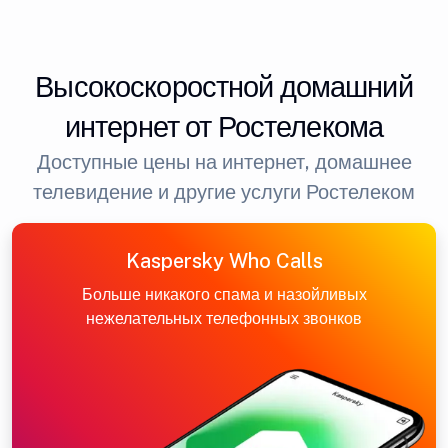
Высокоскоростной домашний
интернет от Ростелекома
Доступные цены на интернет, домашнее
телевидение и другие услуги Ростелеком
Kaspersky Who Calls
Больше никакого спама и назойливых
нежелательных телефонных звонков