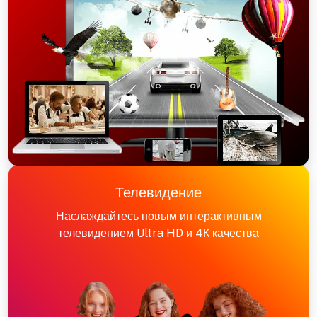
Телевидение
Наслаждайтесь новым интерактивным
телевидением Ultra HD и 4К качества