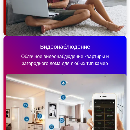
Видеонаблюдение
Облачное видеонабдюдение квартиры и
загородного дома для любых тип камер