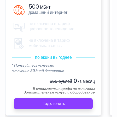
500
МБит
домашний интернет
не включено в тариф
цифровое телевидение
не включена в тариф
мобильная связь
по акции выгоднее
* Пользуйтесь услугами
в течение 30 дней бесплатно
0
650 рублей
/в месяц
В стоимость тарифа не включены
дополнительные услуги и оборудование
Подключить