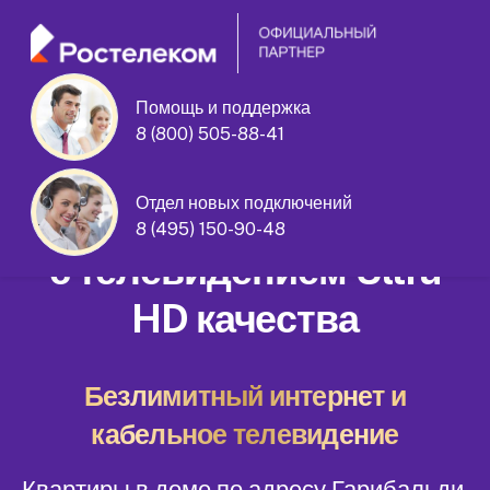
Помощь и поддержка
8 (800) 505-88-41
Гарибальди улица дом 28 корпус 1
Отдел новых подключений
Домашний интернет
8 (495) 150-90-48
с телевидением Ultra
HD качества
Безлимитный интернет и
кабельное телевидение
Квартиры в доме по адресу Гарибальди