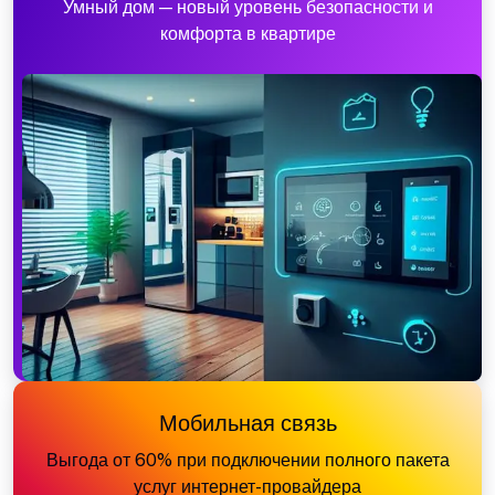
Умный дом — новый уровень безопасности и
комфорта в квартире
Мобильная связь
Выгода от 60% при подключении полного пакета
услуг интернет-провайдера