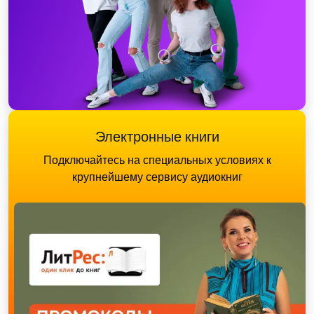
Электронные книги
Подключайтесь на специальных условиях к
крупнейшему сервису аудиокниг