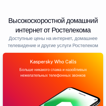
Высокоскоростной домашний
интернет от Ростелекома
Доступные цены на интернет, домашнее
телевидение и другие услуги Ростелеком
Kaspersky Who Calls
Больше никакого спама и назойливых
нежелательных телефонных звонков