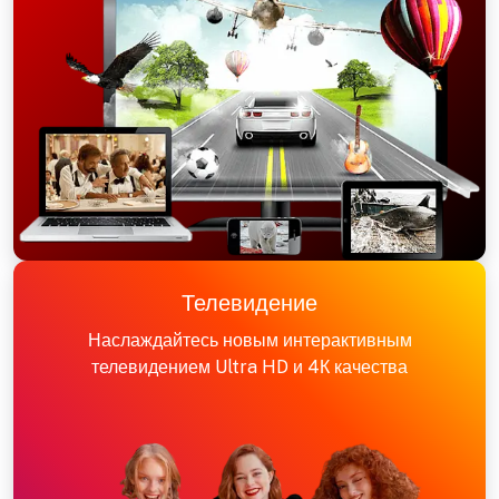
Телевидение
Наслаждайтесь новым интерактивным
телевидением Ultra HD и 4К качества