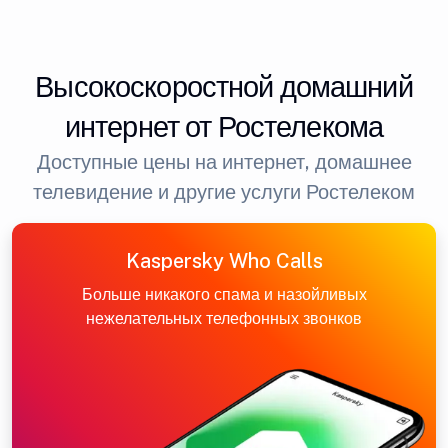
Высокоскоростной домашний
интернет от Ростелекома
Доступные цены на интернет, домашнее
телевидение и другие услуги Ростелеком
Kaspersky Who Calls
Больше никакого спама и назойливых
нежелательных телефонных звонков