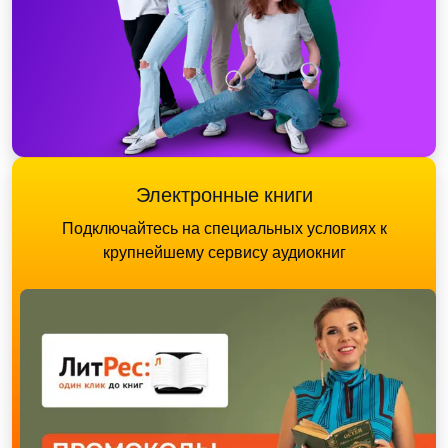
Электронные книги
Подключайтесь на специальных условиях к
крупнейшему сервису аудиокниг