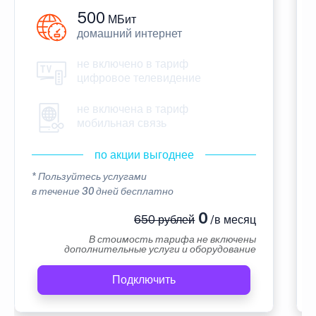
500
МБит
домашний интернет
не включено в тариф
цифровое телевидение
не включена в тариф
мобильная связь
по акции выгоднее
* Пользуйтесь услугами
в течение 30 дней бесплатно
0
650 рублей
/в месяц
В стоимость тарифа не включены
дополнительные услуги и оборудование
Подключить