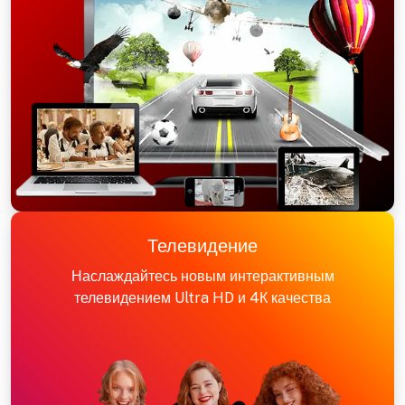
Телевидение
Наслаждайтесь новым интерактивным
телевидением Ultra HD и 4К качества