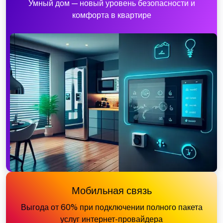
Умный дом — новый уровень безопасности и
комфорта в квартире
Мобильная связь
Выгода от 60% при подключении полного пакета
услуг интернет-провайдера