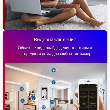
Видеонаблюдение
Облачное видеонабдюдение квартиры и
загородного дома для любых тип камер