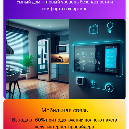
Умный дом — новый уровень безопасности и
комфорта в квартире
Мобильная связь
Выгода от 60% при подключении полного пакета
услуг интернет-провайдера