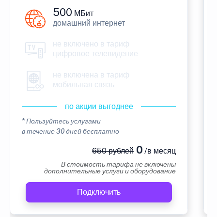
500
МБит
домашний интернет
не включено в тариф
цифровое телевидение
не включена в тариф
мобильная связь
по акции выгоднее
* Пользуйтесь услугами
в течение 30 дней бесплатно
0
650 рублей
/в месяц
В стоимость тарифа не включены
дополнительные услуги и оборудование
Подключить