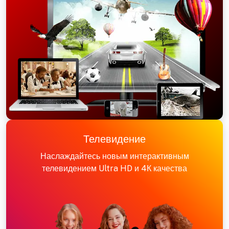
Телевидение
Наслаждайтесь новым интерактивным
телевидением Ultra HD и 4К качества