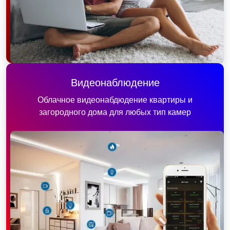
Видеонаблюдение
Облачное видеонабдюдение квартиры и
загородного дома для любых тип камер