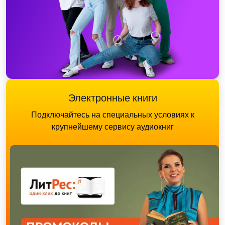
Электронные книги
Подключайтесь на специальных условиях к
крупнейшему сервису аудиокниг