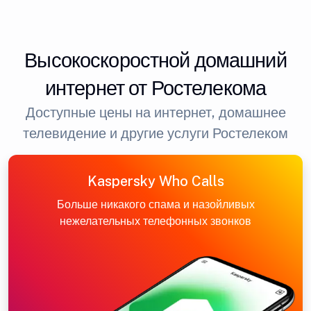
Высокоскоростной домашний
интернет от Ростелекома
Доступные цены на интернет, домашнее
телевидение и другие услуги Ростелеком
Kaspersky Who Calls
Больше никакого спама и назойливых
нежелательных телефонных звонков