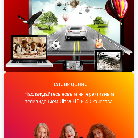
Телевидение
Наслаждайтесь новым интерактивным
телевидением Ultra HD и 4К качества