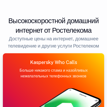
Высокоскоростной домашний
интернет от Ростелекома
Доступные цены на интернет, домашнее
телевидение и другие услуги Ростелеком
Kaspersky Who Calls
Больше никакого спама и назойливых
нежелательных телефонных звонков