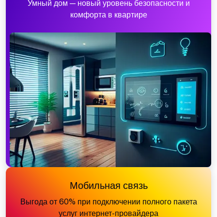
Умный дом — новый уровень безопасности и
комфорта в квартире
Мобильная связь
Выгода от 60% при подключении полного пакета
услуг интернет-провайдера