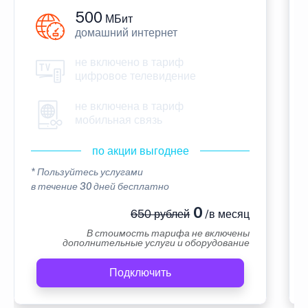
500
МБит
домашний интернет
не включено в тариф
цифровое телевидение
не включена в тариф
мобильная связь
по акции выгоднее
* Пользуйтесь услугами
в течение 30 дней бесплатно
0
650 рублей
/в месяц
В стоимость тарифа не включены
дополнительные услуги и оборудование
Подключить