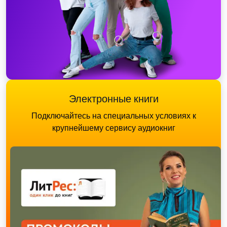
Электронные книги
Подключайтесь на специальных условиях к
крупнейшему сервису аудиокниг