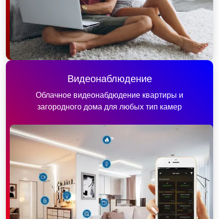
Видеонаблюдение
Облачное видеонабдюдение квартиры и
загородного дома для любых тип камер