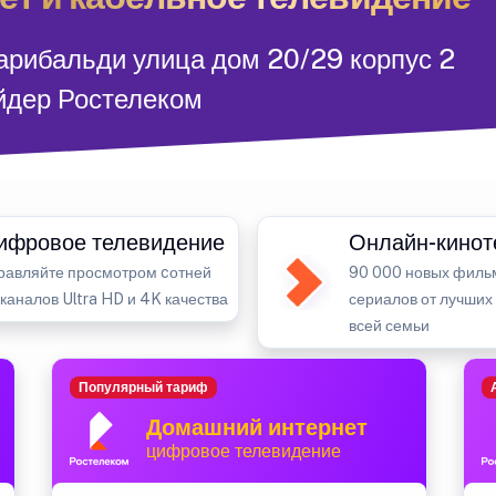
Гарибальди улица дом 20/29 корпус 2
йдер Ростелеком
ифровое телевидение
Онлайн-кинот
равляйте просмотром cотней
90 000 новых филь
-каналов Ultra HD и 4K качества
сериалов от лучших
всей семьи
Популярный тариф
Домашний интернет
цифровое телевидение