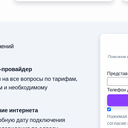
чений
Поможем 
-провайдер
Представ
м на все вопросы по тарифам,
м и необходимому
Телефон 
ие интернета
Нажимая 
добную дату подключения
согласие