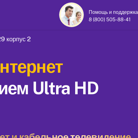
Помощь и поддержка
8 (800) 505-88-41
9 корпус 2
нтернет
ием Ultra HD
т и кабельное телевидение