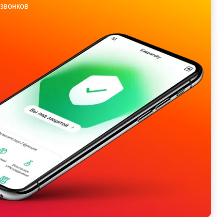
звонков