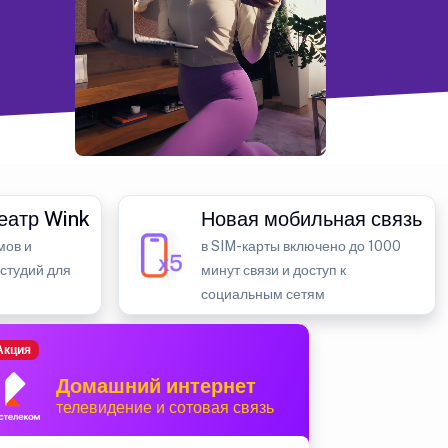
еатр Wink
Новая мобильная связь
мов и
в SIM-карты включено до 1000
 студий для
минут связи и доступ к
социальным сетям
Акция
Домашний интернет
телевидение и сотовая связь