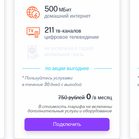
500
МБит
домашний интернет
211
тв-каналов
цифровое телевидение
не включена в тариф
мобильная связь
по акции выгоднее
* Пользуйтесь услугами
в течение 30 дней с выгодой
0
750 рублей
/в месяц
В стоимость тарифа не включены
дополнительные услуги и оборудование
Подключить