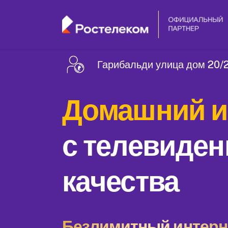
Гарибальди улица дом 20/2
Домашний и
с телевиден
качества
Безлимитный интерне