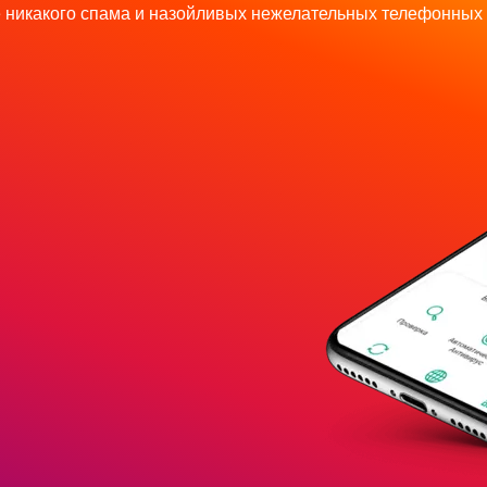
 никакого спама и назойливых нежелательных телефонных 