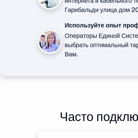
интернета и кабельного 
Гарибальди улица дом 20
Используйте опыт про
Операторы Единой Сист
выбрать оптимальный та
Вам.
Часто подклю