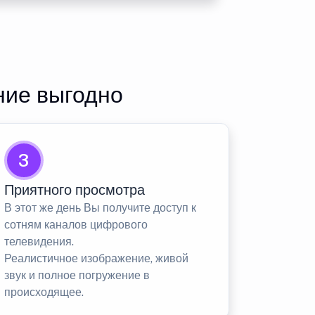
ние выгодно
3
Приятного просмотра
В этот же день Вы получите доступ к
сотням каналов цифрового
телевидения.
Реалистичное изображение, живой
звук и полное погружение в
происходящее.