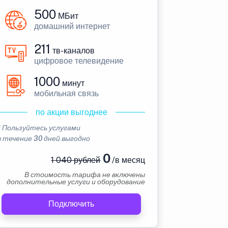
500
МБит
домашний интернет
211
тв-каналов
цифровое телевидение
1000
минут
мобильная связь
по акции выгоднее
* Пользуйтесь услугами
в течение 30 дней выгодно
0
1 040 рублей
/в месяц
В стоимость тарифа не включены
дополнительные услуги и оборудование
Подключить