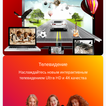
Телевидение
Наслаждайтесь новым интерактивным
телевидением Ultra HD и 4К качества