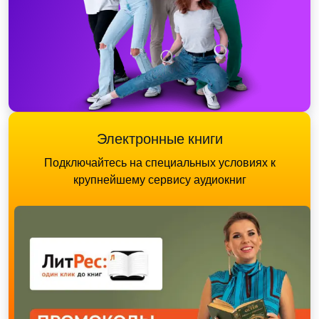
Электронные книги
Подключайтесь на специальных условиях к
крупнейшему сервису аудиокниг