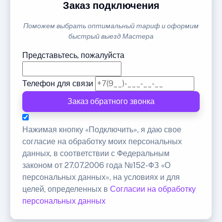
Заказ подключения
Поможем выбрать оптимальный тариф и оформим
быстрый выезд Мастера
Представьтесь, пожалуйста
Телефон для связи
Заказ обратного звонка
Нажимая кнопку «Подключить», я даю свое
согласие на обработку моих персональных
данных, в соответствии с Федеральным
законом от 27.07.2006 года №152-ФЗ «О
персональных данных», на условиях и для
целей, определенных в
Согласии на обработку
персональных данных