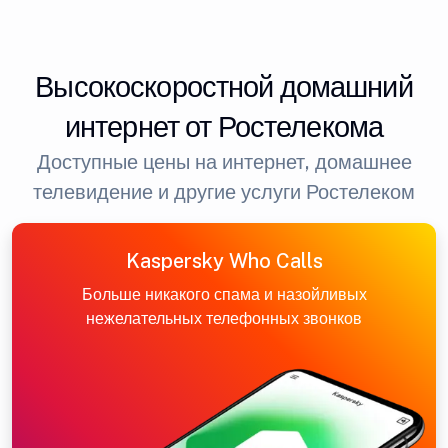
Высокоскоростной домашний
интернет от Ростелекома
Доступные цены на интернет, домашнее
телевидение и другие услуги Ростелеком
Kaspersky Who Calls
Больше никакого спама и назойливых
нежелательных телефонных звонков