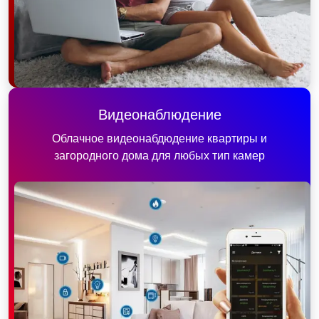
Видеонаблюдение
Облачное видеонабдюдение квартиры и
загородного дома для любых тип камер