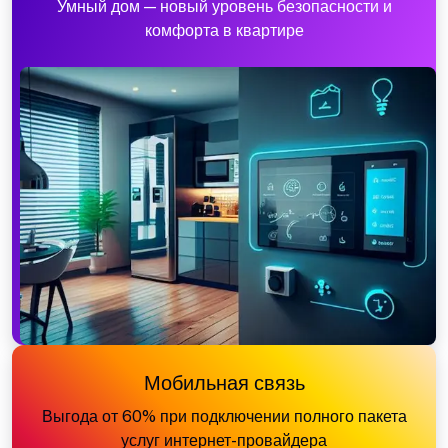
Умный дом — новый уровень безопасности и
комфорта в квартире
Мобильная связь
Выгода от 60% при подключении полного пакета
услуг интернет-провайдера