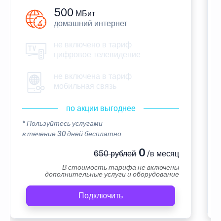
500
МБит
домашний интернет
не включено в тариф
цифровое телевидение
не включена в тариф
мобильная связь
по акции выгоднее
* Пользуйтесь услугами
в течение 30 дней бесплатно
0
650 рублей
/в месяц
В стоимость тарифа не включены
дополнительные услуги и оборудование
Подключить