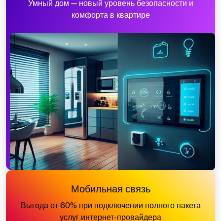
Умный дом — новый уровень безопасности и
комфорта в квартире
Мобильная связь
Выгода от 60% при подключении полного пакета
услуг интернет-провайдера