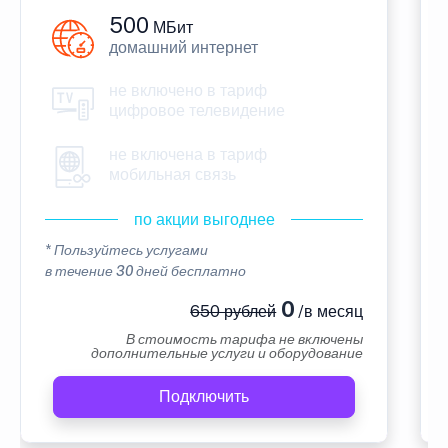
500
МБит
домашний интернет
не включено в тариф
цифровое телевидение
не включена в тариф
мобильная связь
по акции выгоднее
* Пользуйтесь услугами
в течение 30 дней бесплатно
0
650 рублей
/в месяц
В стоимость тарифа не включены
дополнительные услуги и оборудование
Подключить