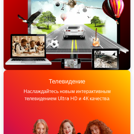
Телевидение
Наслаждайтесь новым интерактивным
телевидением Ultra HD и 4К качества