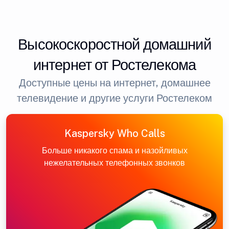
Высокоскоростной домашний
интернет от Ростелекома
Доступные цены на интернет, домашнее
телевидение и другие услуги Ростелеком
Kaspersky Who Calls
Больше никакого спама и назойливых
нежелательных телефонных звонков