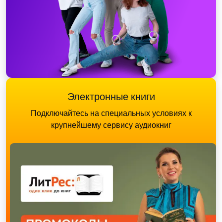
Электронные книги
Подключайтесь на специальных условиях к
крупнейшему сервису аудиокниг