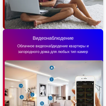
Видеонаблюдение
Облачное видеонабдюдение квартиры и
загородного дома для любых тип камер