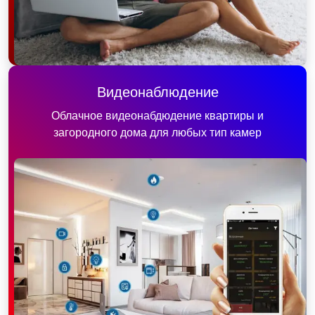
Видеонаблюдение
Облачное видеонабдюдение квартиры и
загородного дома для любых тип камер