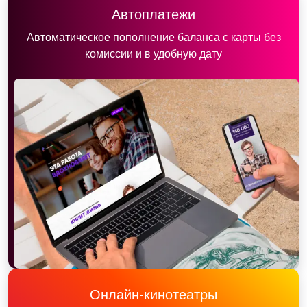
Автоплатежи
Автоматическое пополнение баланса с карты без
комиссии и в удобную дату
Онлайн-кинотеатры