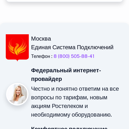
Москва
Единая Система Подключений
Телефон :
8 (800) 505-88-41
Федеральный интернет-
провайдер
Честно и понятно ответим на все
вопросы по тарифам, новым
акциям Ростелеком и
необходимому оборудованию.