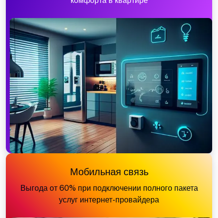
комфорта в квартире
Мобильная связь
Выгода от 60% при подключении полного пакета
услуг интернет-провайдера