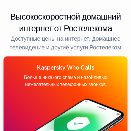
Высокоскоростной домашний
интернет от Ростелекома
Доступные цены на интернет, домашнее
телевидение и другие услуги Ростелеком
Kaspersky Who Calls
Больше никакого спама и назойливых
нежелательных телефонных звонков