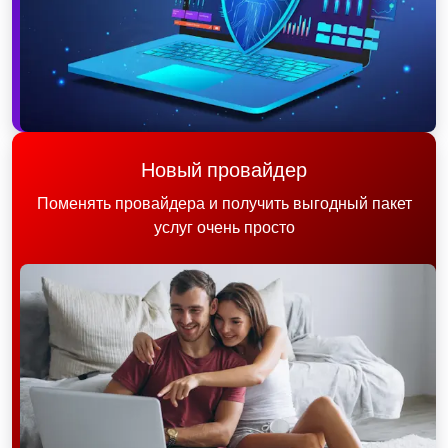
Новый провайдер
Поменять провайдера и получить выгодный пакет
услуг очень просто