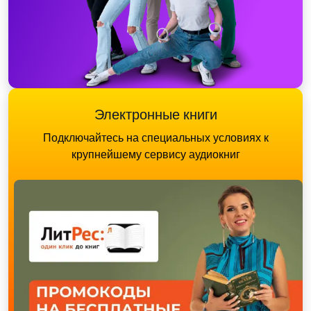
Электронные книги
Подключайтесь на специальных условиях к
крупнейшему сервису аудиокниг