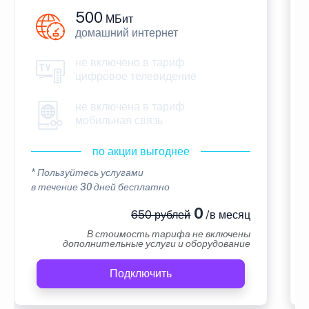
500
МБит
домашний интернет
не включено в тариф
цифровое телевидение
не включена в тариф
мобильная связь
по акции выгоднее
* Пользуйтесь услугами
в течение 30 дней бесплатно
0
650 рублей
/в месяц
В стоимость тарифа не включены
дополнительные услуги и оборудование
Подключить