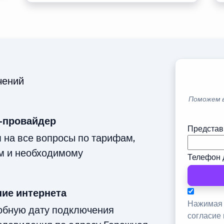
чений
Поможем 
-провайдер
Представ
м на все вопросы по тарифам,
м и необходимому
Телефон 
ие интернета
Нажимая 
добную дату подключения
согласие