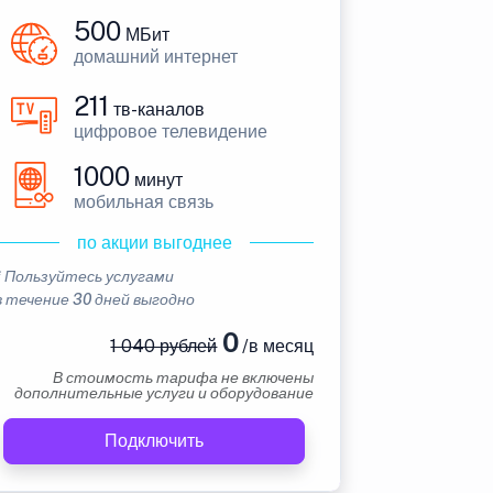
500
МБит
домашний интернет
211
тв-каналов
цифровое телевидение
1000
минут
мобильная связь
по акции выгоднее
* Пользуйтесь услугами
в течение 30 дней выгодно
0
1 040 рублей
/в месяц
В стоимость тарифа не включены
дополнительные услуги и оборудование
Подключить