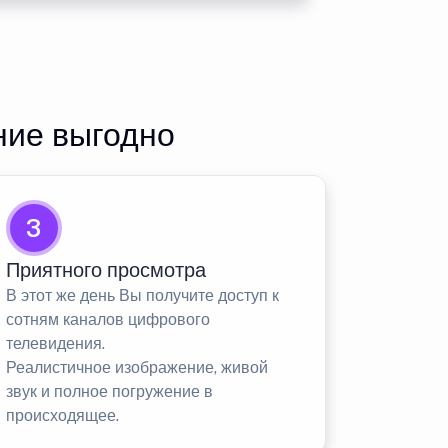
ние выгодно
3
Приятного просмотра
В этот же день Вы получите доступ к
сотням каналов цифрового
телевидения.
Реалистичное изображение, живой
звук и полное погружение в
происходящее.