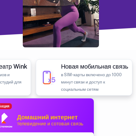
еатр Wink
Новая мобильная связь
мов и
в SIM-карты включено до 1000
 студий для
минут связи и доступ к
социальным сетям
Акция
Домашний интернет
телевидение и сотовая связь