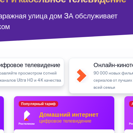
Гаражная улица дом 3А обслуживает
ком
ифровое телевидение
Онлайн-кинот
равляйте просмотром cотней
90 000 новых филь
-каналов Ultra HD и 4K качества
сериалов от лучших
всей семьи
Популярный тариф
Домашний интернет
цифровое телевидение