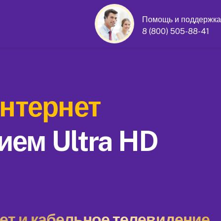
Помощь и поддержка
8 (800) 505-88-41
нтернет
ием Ultra HD
т и кабельное телевидение