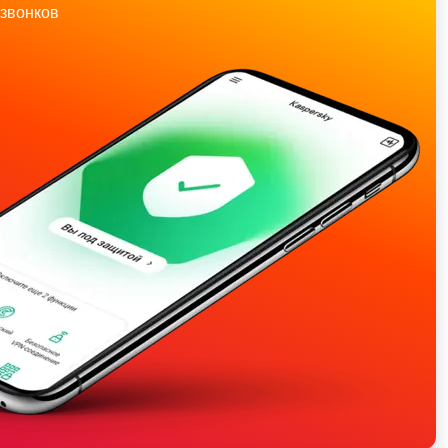
звонков