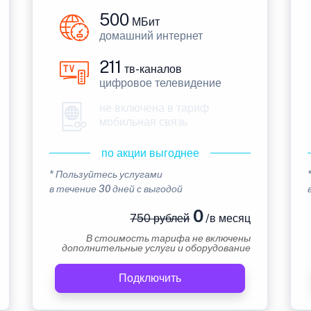
500
МБит
домашний интернет
211
тв-каналов
цифровое телевидение
не включена в тариф
мобильная связь
по акции выгоднее
* Пользуйтесь услугами
в течение 30 дней с выгодой
0
750 рублей
/в месяц
В стоимость тарифа не включены
дополнительные услуги и оборудование
Подключить