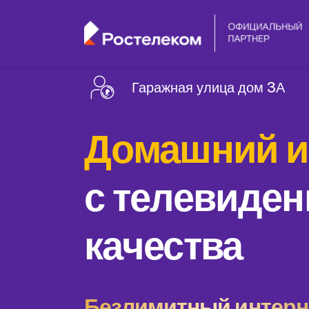
Гаражная улица дом 3А
Домашний и
с телевиден
качества
Безлимитный интерне