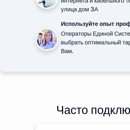
интернета и кабельного 
улица дом 3А
Используйте опыт про
Операторы Единой Сист
выбрать оптимальный та
Вам.
Часто подклю