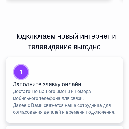
Подключаем новый интернет и
телевидение выгодно
1
Заполните заявку онлайн
Достаточно Вашего имени и номера
мобильного телефона для связи.
Далее с Вами свяжется наша сотрудница для
согласования деталей и времени подключения.