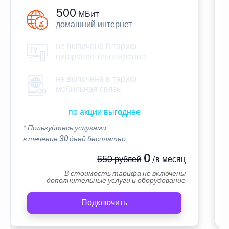
500
МБит
домашний интернет
не включено в тариф
цифровое телевидение
не включена в тариф
мобильная связь
по акции выгоднее
* Пользуйтесь услугами
в течение 30 дней бесплатно
0
650 рублей
/в месяц
В стоимость тарифа не включены
дополнительные услуги и оборудование
Подключить