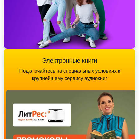
Электронные книги
Подключайтесь на специальных условиях к
крупнейшему сервису аудиокниг