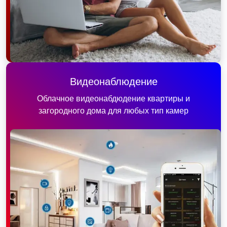
Видеонаблюдение
Облачное видеонабдюдение квартиры и
загородного дома для любых тип камер