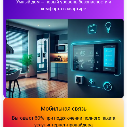
Умный дом — новый уровень безопасности и
комфорта в квартире
Мобильная связь
Выгода от 60% при подключении полного пакета
услуг интернет-провайдера