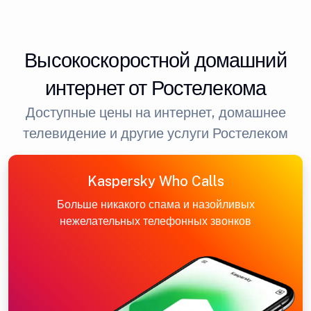
Высокоскоростной домашний
интернет от Ростелекома
Доступные цены на интернет, домашнее
телевидение и другие услуги Ростелеком
Kaspersky Who Calls
Больше никакого спама и назойливых
нежелательных телефонных звонков