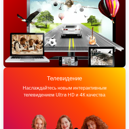
Телевидение
Наслаждайтесь новым интерактивным
телевидением Ultra HD и 4К качества