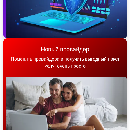
Новый провайдер
Поменять провайдера и получить выгодный пакет
услуг очень просто