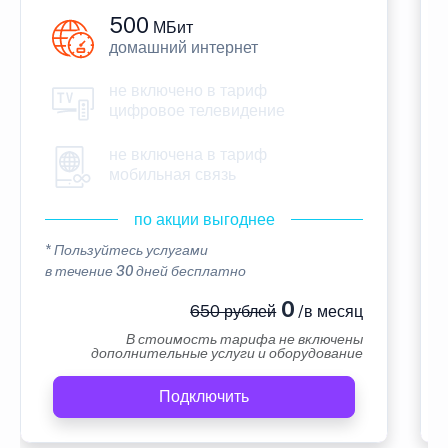
500
МБит
домашний интернет
не включено в тариф
цифровое телевидение
не включена в тариф
мобильная связь
по акции выгоднее
* Пользуйтесь услугами
в течение 30 дней бесплатно
0
650 рублей
/в месяц
В стоимость тарифа не включены
дополнительные услуги и оборудование
Подключить