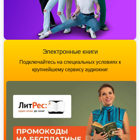
Электронные книги
Подключайтесь на специальных условиях к
крупнейшему сервису аудиокниг