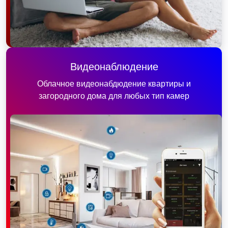
Видеонаблюдение
Облачное видеонабдюдение квартиры и
загородного дома для любых тип камер