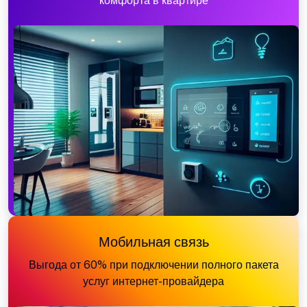
комфорта в квартире
Мобильная связь
Выгода от 60% при подключении полного пакета
услуг интернет-провайдера