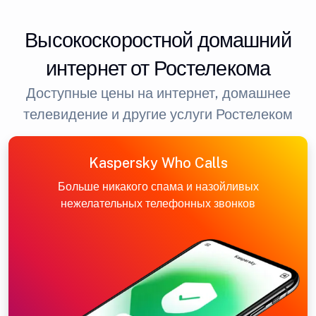
Высокоскоростной домашний
интернет от Ростелекома
Доступные цены на интернет, домашнее
телевидение и другие услуги Ростелеком
Kaspersky Who Calls
Больше никакого спама и назойливых
нежелательных телефонных звонков