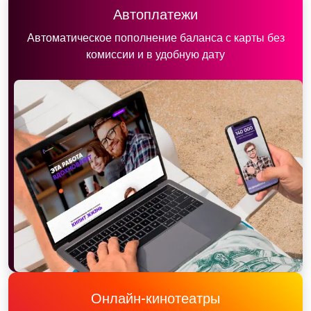
Автоплатежи
Автоматическое пополнение баланса с карты без
комиссии и в удобную дату
Онлайн-кинотеатры