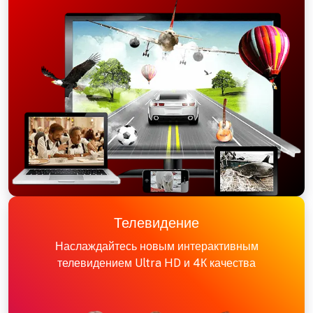
Телевидение
Наслаждайтесь новым интерактивным
телевидением Ultra HD и 4К качества