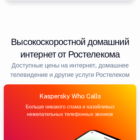
Высокоскоростной домашний
интернет от Ростелекома
Доступные цены на интернет, домашнее
телевидение и другие услуги Ростелеком
Kaspersky Who Calls
Больше никакого спама и назойливых
нежелательных телефонных звонков