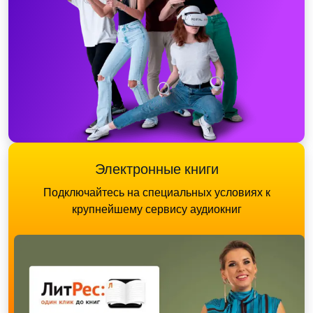
Электронные книги
Подключайтесь на специальных условиях к
крупнейшему сервису аудиокниг