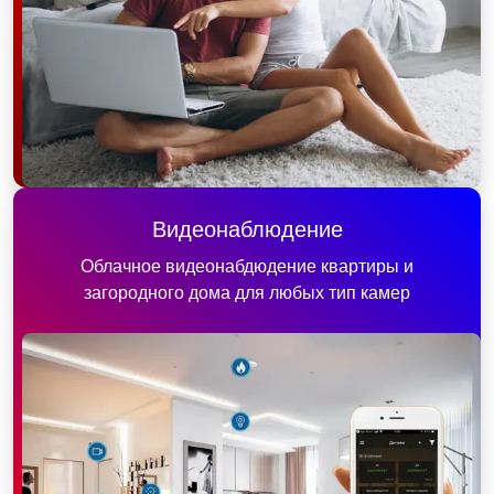
Видеонаблюдение
Облачное видеонабдюдение квартиры и
загородного дома для любых тип камер