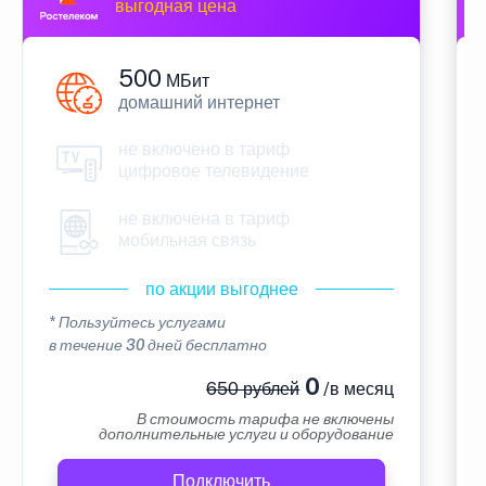
выгодная цена
500
МБит
домашний интернет
не включено в тариф
цифровое телевидение
не включена в тариф
мобильная связь
по акции выгоднее
* Пользуйтесь услугами
в течение 30 дней бесплатно
0
650 рублей
/в месяц
В стоимость тарифа не включены
дополнительные услуги и оборудование
Подключить