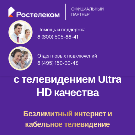
Помощь и поддержка
Фестивальная улица дом 32 корпус
8 (800) 505-88-41
1
Отдел новых подключений
Домашний интернет
8 (495) 150-90-48
с телевидением Ultra
HD качества
Безлимитный интернет и
кабельное телевидение