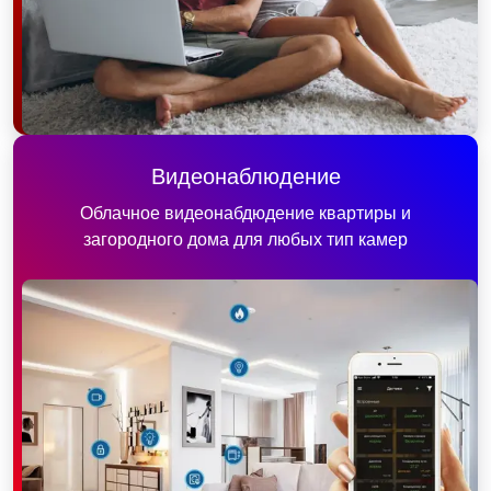
Видеонаблюдение
Облачное видеонабдюдение квартиры и
загородного дома для любых тип камер