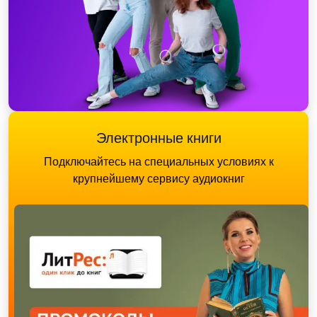
Электронные книги
Подключайтесь на специальных условиях к
крупнейшему сервису аудиокниг