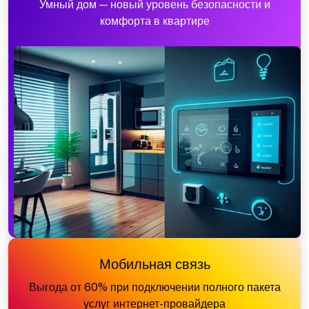
Умный дом — новый уровень безопасности и
комфорта в квартире
Мобильная связь
Выгода от 60% при подключении полного пакета
услуг интернет-провайдера