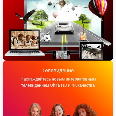
Телевидение
Наслаждайтесь новым интерактивным
телевидением Ultra HD и 4К качества