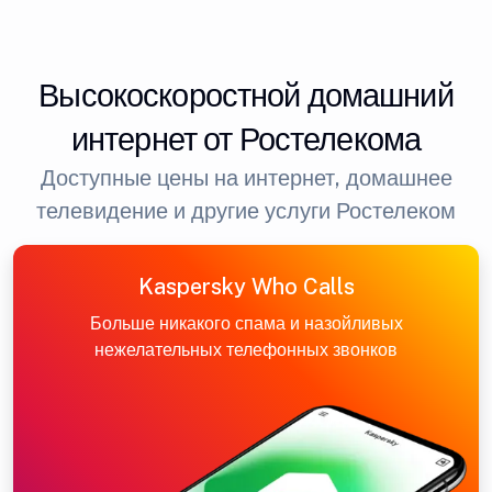
Высокоскоростной домашний
интернет от Ростелекома
Доступные цены на интернет, домашнее
телевидение и другие услуги Ростелеком
Kaspersky Who Calls
Больше никакого спама и назойливых
нежелательных телефонных звонков