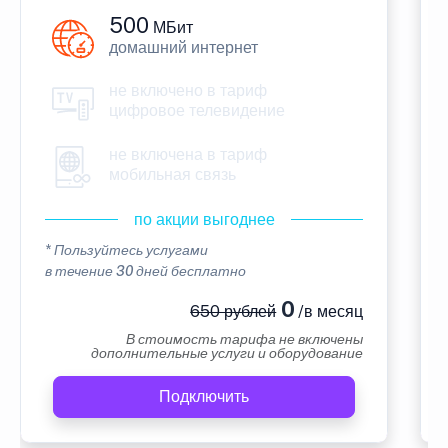
500
МБит
домашний интернет
не включено в тариф
цифровое телевидение
не включена в тариф
мобильная связь
по акции выгоднее
* Пользуйтесь услугами
в течение 30 дней бесплатно
0
650 рублей
/в месяц
В стоимость тарифа не включены
дополнительные услуги и оборудование
Подключить