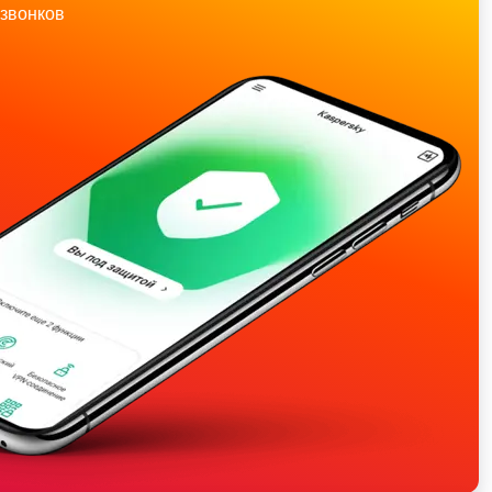
звонков