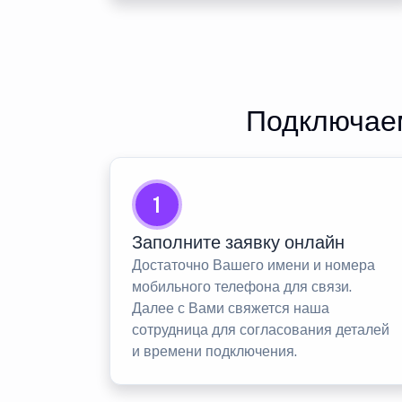
Подключаем
1
Заполните заявку онлайн
Достаточно Вашего имени и номера
мобильного телефона для связи.
Далее с Вами свяжется наша
сотрудница для согласования деталей
и времени подключения.