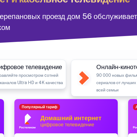
Черепановых проезд дом 56 обслуживае
ком
ифровое телевидение
Онлайн-кинот
равляйте просмотром cотней
90 000 новых филь
-каналов Ultra HD и 4K качества
сериалов от лучших
всей семьи
Популярный тариф
Домашний интернет
цифровое телевидение