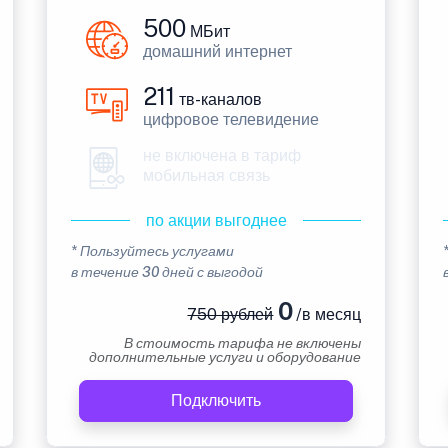
500
МБит
домашний интернет
211
тв-каналов
цифровое телевидение
не включена в тариф
мобильная связь
по акции выгоднее
* Пользуйтесь услугами
в течение 30 дней с выгодой
0
750 рублей
/в месяц
В стоимость тарифа не включены
дополнительные услуги и оборудование
Подключить