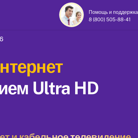
Помощь и поддержка
8 (800) 505-88-41
56
нтернет
ием Ultra HD
т и кабельное телевидение