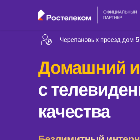
Черепановых проезд дом 
Домашний и
с телевиден
качества
Безлимитный интерне