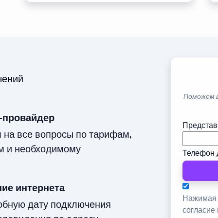
чений
Поможем 
-провайдер
Представ
м на все вопросы по тарифам,
м и необходимому
Телефон 
ие интернета
Нажимая 
добную дату подключения
согласие