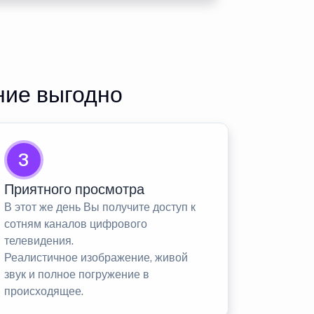
ние выгодно
3
Приятного просмотра
В этот же день Вы получите доступ к
сотням каналов цифрового
телевидения.
Реалистичное изображение, живой
звук и полное погружение в
происходящее.