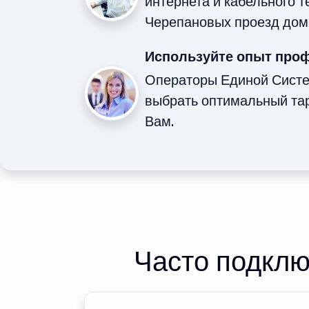
интернета и кабельного 
Черепановых проезд дом
Используйте опыт про
Операторы Единой Сист
выбрать оптимальный та
Вам.
Часто подклю