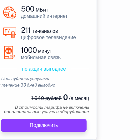
500
МБит
домашний интернет
211
тв-каналов
цифровое телевидение
1000
минут
мобильная связь
по акции выгоднее
* Пользуйтесь услугами
в течение 30 дней выгодно
0
1 040 рублей
/в месяц
В стоимость тарифа не включены
дополнительные услуги и оборудование
Подключить