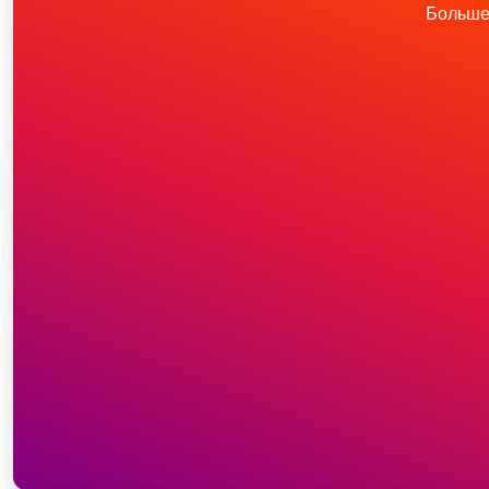
Больше