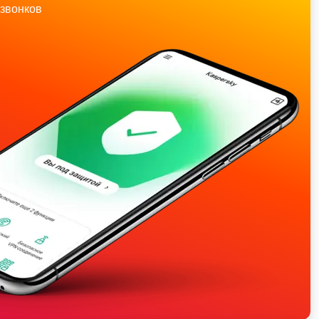
звонков