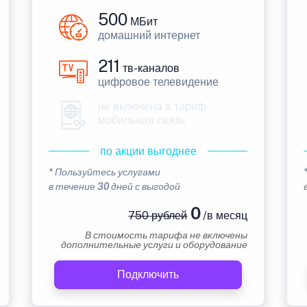
500
МБит
домашний интернет
211
тв-каналов
цифровое телевидение
не включена в тариф
мобильная связь
по акции выгоднее
* Пользуйтесь услугами
в течение 30 дней с выгодой
0
750 рублей
/в месяц
В стоимость тарифа не включены
дополнительные услуги и оборудование
Подключить