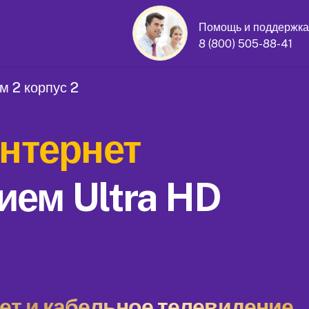
Помощь и поддержка
8 (800) 505-88-41
м 2 корпус 2
нтернет
ием Ultra HD
т и кабельное телевидение