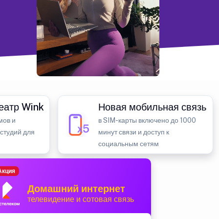
еатр Wink
Новая мобильная связь
мов и
в SIM-карты включено до 1000
 студий для
минут связи и доступ к
социальным сетям
Акция
Домашний интернет
телевидение и сотовая связь