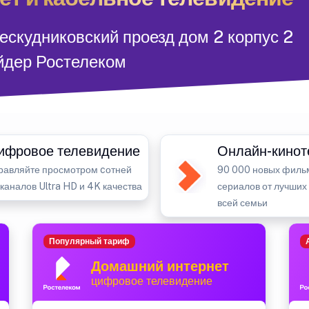
ескудниковский проезд дом 2 корпус 2
йдер Ростелеком
ифровое телевидение
Онлайн-кинот
равляйте просмотром cотней
90 000 новых филь
-каналов Ultra HD и 4K качества
сериалов от лучших
всей семьи
Популярный тариф
Домашний интернет
цифровое телевидение