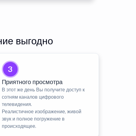
ние выгодно
3
Приятного просмотра
В этот же день Вы получите доступ к
сотням каналов цифрового
телевидения.
Реалистичное изображение, живой
звук и полное погружение в
происходящее.