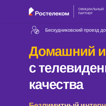
Бескудниковский проезд до
Домашний и
с телевиден
качества
Безлимитный интерне