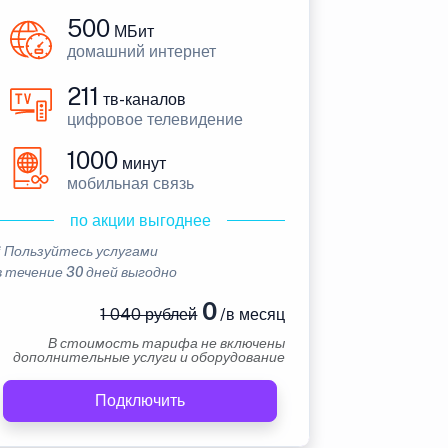
500
МБит
домашний интернет
211
тв-каналов
цифровое телевидение
1000
минут
мобильная связь
по акции выгоднее
* Пользуйтесь услугами
в течение 30 дней выгодно
0
1 040 рублей
/в месяц
В стоимость тарифа не включены
дополнительные услуги и оборудование
Подключить