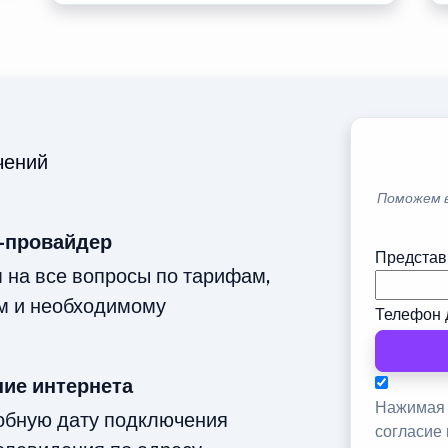
чений
Поможем 
-провайдер
Представ
м на все вопросы по тарифам,
м и необходимому
Телефон 
ие интернета
Нажимая 
добную дату подключения
согласие