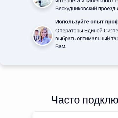
интернета и кабельного 
Бескудниковский проезд 
Используйте опыт про
Операторы Единой Сист
выбрать оптимальный та
Вам.
Часто подклю