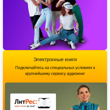
Электронные книги
Подключайтесь на специальных условиях к
крупнейшему сервису аудиокниг