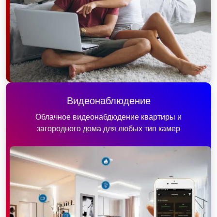
Видеонаблюдение
Облачное видеонабдюдение квартиры и
загородного дома для любых тип камер