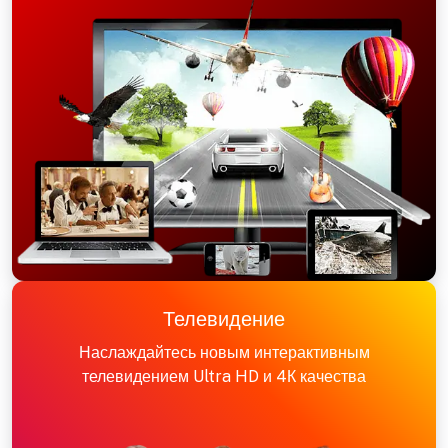
Телевидение
Наслаждайтесь новым интерактивным
телевидением Ultra HD и 4К качества