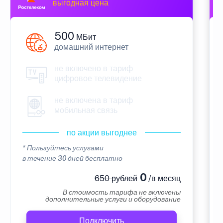
выгодная цена
500
МБит
домашний интернет
не включено в тариф
цифровое телевидение
не включена в тариф
мобильная связь
по акции выгоднее
* Пользуйтесь услугами
в течение 30 дней бесплатно
0
650 рублей
/в месяц
В стоимость тарифа не включены
дополнительные услуги и оборудование
Подключить