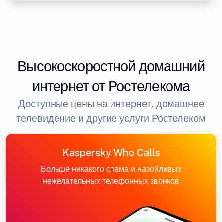
Высокоскоростной домашний
интернет от Ростелекома
Доступные цены на интернет, домашнее
телевидение и другие услуги Ростелеком
Kaspersky Who Calls
Больше никакого спама и назойливых
нежелательных телефонных звонков