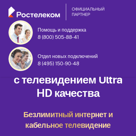
Помощь и поддержка
Бескудниковский бульвар дом 17
8 (800) 505-88-41
корпус 1
Отдел новых подключений
Домашний интернет
8 (495) 150-90-48
с телевидением Ultra
HD качества
Безлимитный интернет и
кабельное телевидение