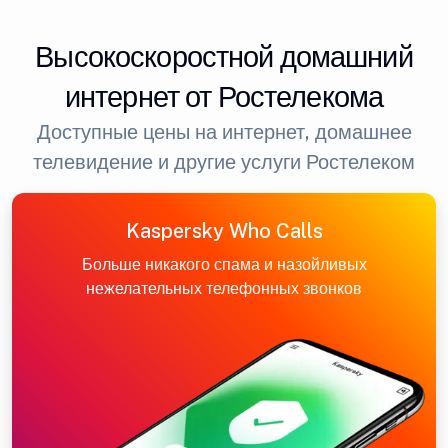
Высокоскоростной домашний
интернет от Ростелекома
Доступные цены на интернет, домашнее
телевидение и другие услуги Ростелеком
Kaspersky Who Calls
Больше никакого спама и назойливых
нежелательных телефонных звонков