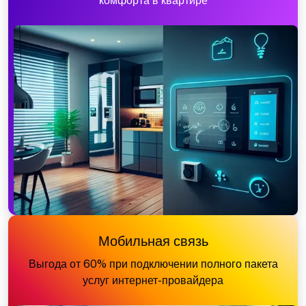
комфорта в квартире
Мобильная связь
Выгода от 60% при подключении полного пакета
услуг интернет-провайдера