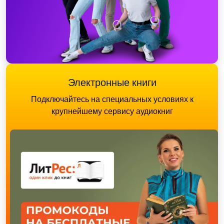
Электронные книги
Подключайтесь на специальных условиях к
крупнейшему сервису аудиокниг