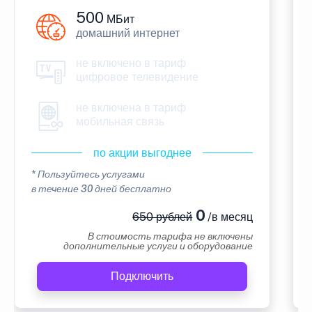
500
МБит
домашний интернет
не включено в тариф
цифровое телевидение
не включена в тариф
мобильная связь
по акции выгоднее
* Пользуйтесь услугами
в течение 30 дней бесплатно
0
650 рублей
/в месяц
В стоимость тарифа не включены
дополнительные услуги и оборудование
Подключить