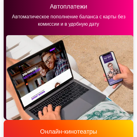
Автоплатежи
Автоматическое пополнение баланса с карты без
комиссии и в удобную дату
Онлайн-кинотеатры