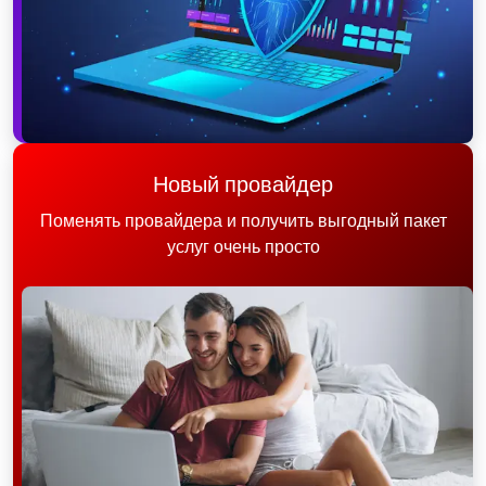
Новый провайдер
Поменять провайдера и получить выгодный пакет
услуг очень просто