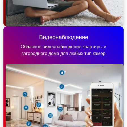
Видеонаблюдение
Облачное видеонабдюдение квартиры и
загородного дома для любых тип камер