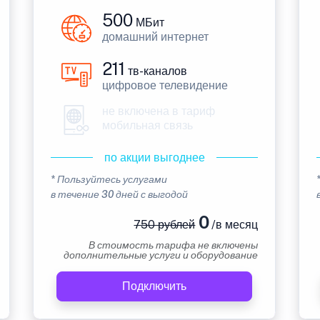
500
МБит
домашний интернет
211
тв-каналов
цифровое телевидение
не включена в тариф
мобильная связь
по акции выгоднее
* Пользуйтесь услугами
в течение 30 дней с выгодой
0
750 рублей
/в месяц
В стоимость тарифа не включены
дополнительные услуги и оборудование
Подключить