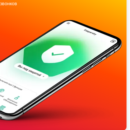
звонков