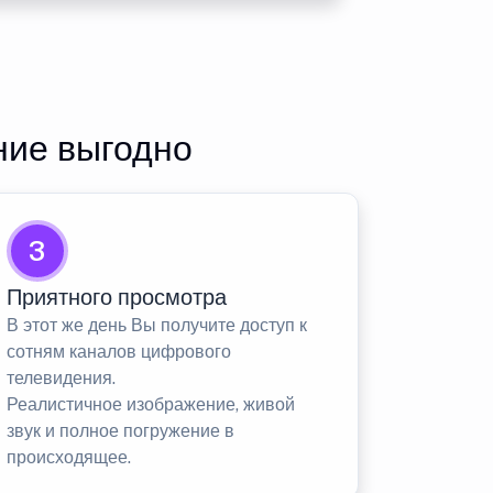
ние выгодно
3
Приятного просмотра
В этот же день Вы получите доступ к
сотням каналов цифрового
телевидения.
Реалистичное изображение, живой
звук и полное погружение в
происходящее.