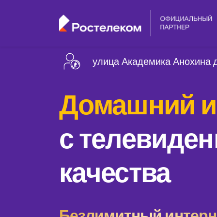
улица Академика Анохина 
Домашний и
с телевиден
качества
Безлимитный интерне