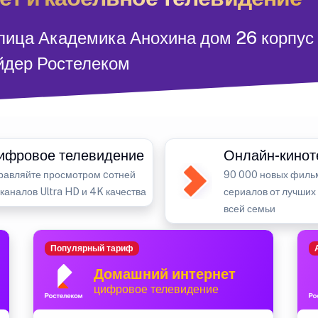
улица Академика Анохина дом 26 корпус
йдер Ростелеком
ифровое телевидение
Онлайн-кинот
равляйте просмотром cотней
90 000 новых филь
-каналов Ultra HD и 4K качества
сериалов от лучших
всей семьи
Популярный тариф
Домашний интернет
цифровое телевидение