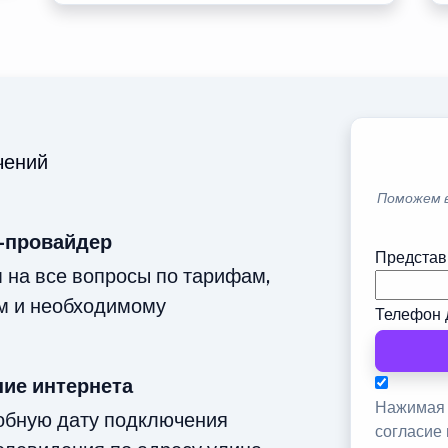
чений
Поможем 
-провайдер
Представ
м на все вопросы по тарифам,
м и необходимому
Телефон 
ие интернета
Нажимая 
добную дату подключения
согласие