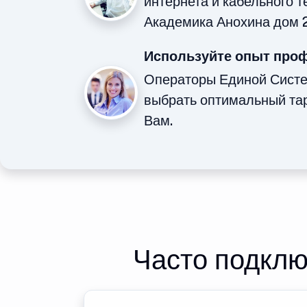
интернета и кабельного 
Академика Анохина дом 2
Используйте опыт про
Операторы Единой Сист
выбрать оптимальный та
Вам.
Часто подклю