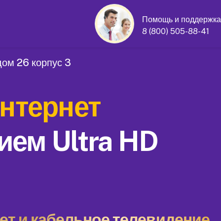
Помощь и поддержка
8 (800) 505-88-41
дом 26 корпус 3
нтернет
ием Ultra HD
т и кабельное телевидение