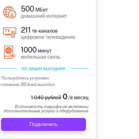
500
МБит
домашний интернет
211
тв-каналов
цифровое телевидение
1000
минут
мобильная связь
по акции выгоднее
* Пользуйтесь услугами
в течение 30 дней выгодно
0
1 040 рублей
/в месяц
В стоимость тарифа не включены
дополнительные услуги и оборудование
Подключить