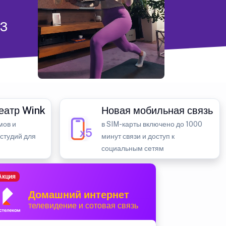
 3
еатр Wink
Новая мобильная связь
мов и
в SIM-карты включено до 1000
 студий для
минут связи и доступ к
социальным сетям
Акция
Домашний интернет
телевидение и сотовая связь