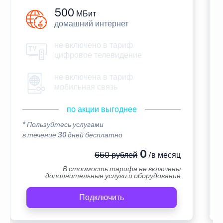
500
МБит
домашний интернет
не включено в тариф
цифровое телевидение
не включена в тариф
мобильная связь
по акции выгоднее
* Пользуйтесь услугами
в течение 30 дней бесплатно
0
650 рублей
/в месяц
В стоимость тарифа не включены
дополнительные услуги и оборудование
Подключить