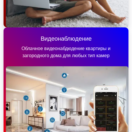
Видеонаблюдение
Облачное видеонабдюдение квартиры и
загородного дома для любых тип камер