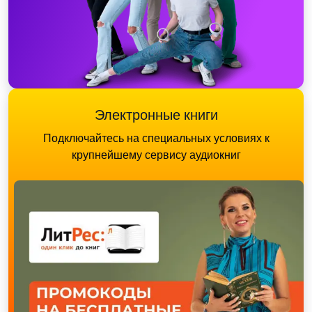
Электронные книги
Подключайтесь на специальных условиях к
крупнейшему сервису аудиокниг