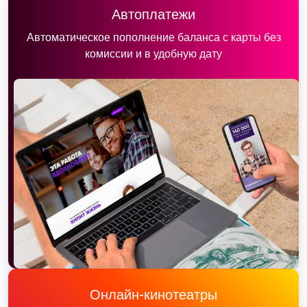
Автоплатежи
Автоматическое пополнение баланса с карты без
комиссии и в удобную дату
Онлайн-кинотеатры