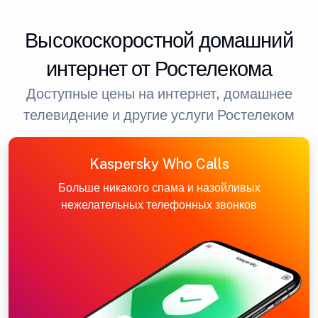
Высокоскоростной домашний
интернет от Ростелекома
Доступные цены на интернет, домашнее
телевидение и другие услуги Ростелеком
Kaspersky Who Calls
Больше никакого спама и назойливых
нежелательных телефонных звонков