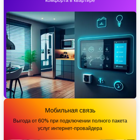
комфорта в квартире
Мобильная связь
Выгода от 60% при подключении полного пакета
услуг интернет-провайдера