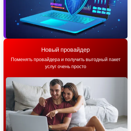
Новый провайдер
Поменять провайдера и получить выгодный пакет
услуг очень просто